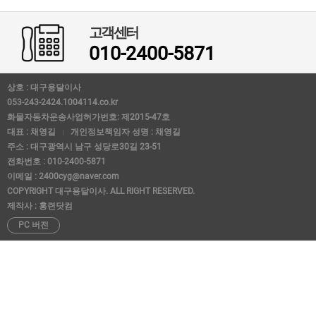
고객센터
010-2400-5871
상호 : 대구용달이사
053-243-2424.1004114.co.kr
화물자동차운송사업허가번호: 제2015-47호
대표 : 채영길
개인정보책임자 성명 : 채영길
주소 : 대구광역시 남구 성당로30길 23-51
전화번호 : 010-2400-5871
이메일 : 2400cyg@naver.com
COPYRIGHT 대구용달이사. ALL RIGHT RESERVED.
제작사 : 홍련닷컴
PC 버전