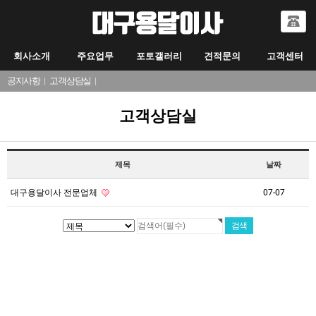
회사소개
주요업무
포토갤러리
견적문의
고객센터
공지사항
|
고객상담실
|
고객상담실
제목
날짜
대구용달이사 전문업체
07-07